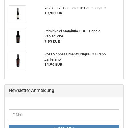
Ai Volti IGT San Lorenzo Corte Lenguin
19,90 EUR
Primitivo di Manduria DOC - Papale
Varvaglione
9,95 EUR
Rosso Appassimento Puglia IGT Capo
Zafferano
14,90 EUR
Newsletter-Anmeldung
WEITER
E-
ZUR
Mail
NEWSLETTER-
ANMELDUNG