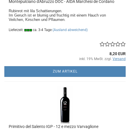
Montepulciano d'Abruzzo DOC - AIDA Marchesi de Cordano
Rubinrot mit lila Schattierungen.
Im Geruch ist er blumig und fruchtig mit einem Hauch von
Veilchen, Kirschen und Pflaumen.
Lieferzeit:
ca. 3-4 Tage
(Ausland abweichend)
8,20 EUR
inkl. 19% MwSt. zzgl.
Versand
ZUM ARTIKEL
Primitivo del Salento IGP - 12 e mezzo Varvaglione