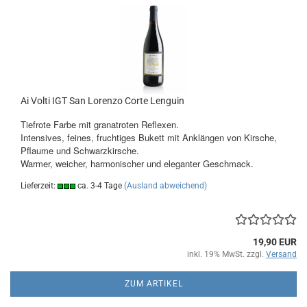
Ai Volti IGT San Lorenzo Corte Lenguin
Tiefrote Farbe mit granatroten Reflexen.
Intensives, feines, fruchtiges Bukett mit Anklängen von Kirsche,
Pflaume und Schwarzkirsche.
Warmer, weicher, harmonischer und eleganter Geschmack.
Lieferzeit:
ca. 3-4 Tage
(Ausland abweichend)
19,90 EUR
inkl. 19% MwSt. zzgl.
Versand
ZUM ARTIKEL