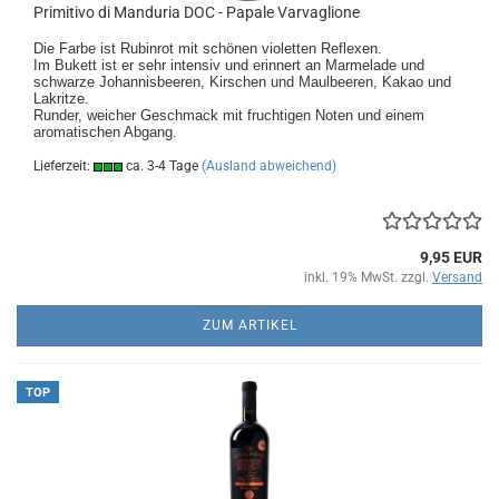
Primitivo di Manduria DOC - Papale Varvaglione
Die Farbe ist Rubinrot mit schönen violetten Reflexen.
Im Bukett ist er sehr intensiv und erinnert an Marmelade und
schwarze Johannisbeeren, Kirschen und Maulbeeren, Kakao und
Lakritze.
Runder, weicher Geschmack mit fruchtigen Noten und einem
aromatischen Abgang.
Lieferzeit:
ca. 3-4 Tage
(Ausland abweichend)
9,95 EUR
inkl. 19% MwSt. zzgl.
Versand
ZUM ARTIKEL
TOP