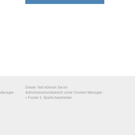
Diesen Text können Sie im
 Manager -
Administrationsbereich unter Content Manager -
> Footer 3. Spalte bearbeiten.