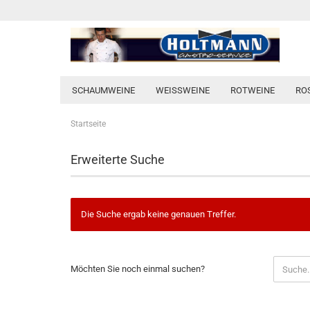
SCHAUMWEINE
WEISSWEINE
ROTWEINE
RO
Startseite
Erweiterte Suche
Die Suche ergab keine genauen Treffer.
MÖCHTEN
Möchten Sie noch einmal suchen?
SIE
NOCH
EINMAL