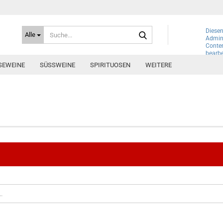
Suche...
Diesen
Alle
Admini
Conte
bearbe
SEWEINE
SÜSSWEINE
SPIRITUOSEN
WEITERE