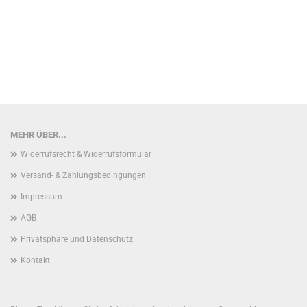
MEHR ÜBER...
Widerrufsrecht & Widerrufsformular
Versand- & Zahlungsbedingungen
Impressum
AGB
Privatsphäre und Datenschutz
Kontakt