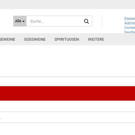
Suche...
Diesen
Alle
Admini
Conte
bearbe
SEWEINE
SÜSSWEINE
SPIRITUOSEN
WEITERE