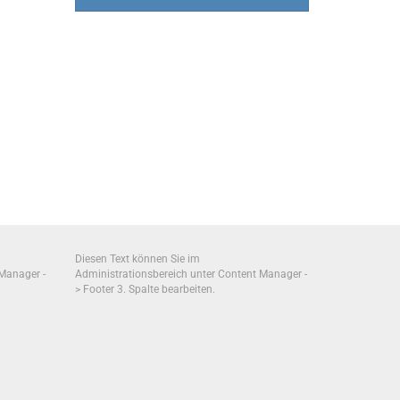
Diesen Text können Sie im
 Manager -
Administrationsbereich unter Content Manager -
> Footer 3. Spalte bearbeiten.