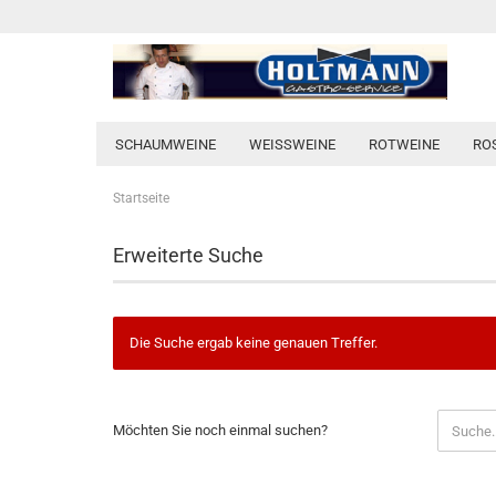
SCHAUMWEINE
WEISSWEINE
ROTWEINE
RO
Startseite
Erweiterte Suche
Die Suche ergab keine genauen Treffer.
MÖCHTEN
Möchten Sie noch einmal suchen?
SIE
NOCH
EINMAL