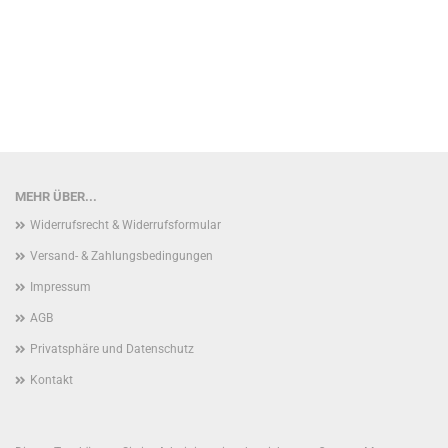
MEHR ÜBER...
Widerrufsrecht & Widerrufsformular
Versand- & Zahlungsbedingungen
Impressum
AGB
Privatsphäre und Datenschutz
Kontakt