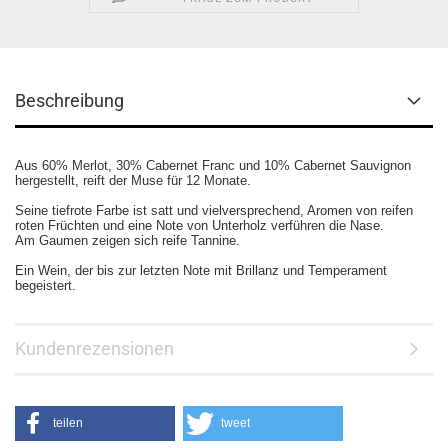
Beschreibung
Aus 60% Merlot, 30% Cabernet Franc und 10% Cabernet Sauvignon
hergestellt, reift der Muse für 12 Monate.
Seine tiefrote Farbe ist satt und vielversprechend, Aromen von reifen
roten Früchten und eine Note von Unterholz verführen die Nase.
Am Gaumen zeigen sich reife Tannine.
Ein Wein, der bis zur letzten Note mit Brillanz und Temperament
begeistert.
Kundenrezensionen
teilen
tweet