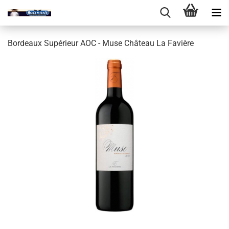
Bordeaux Supérieur AOC - Muse Château La Favière