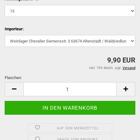
Importeur:
9,90 EUR
inkl. 19% MwSt. zzgl.
Versand
Flaschen:
Flaschen
AUF DEN MERKZETTEL
FRAGE ZUM PRODUKT