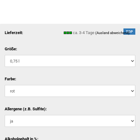
TOP
Lieferzeit:
ca. 3-4 Tage
(Ausland abweichend)
Größe:
Farbe:
Allergene (z.B. Sulfite):
Alkoholgehalt in %: