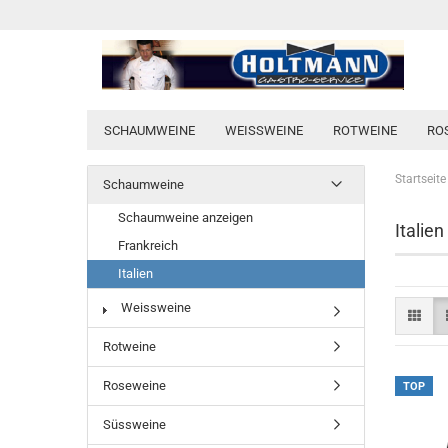
SCHAUMWEINE
WEISSWEINE
ROTWEINE
RO
Startseite
Schaumweine
Schaumweine anzeigen
Italien
Frankreich
Italien
Weissweine
Rotweine
Roseweine
TOP
Süssweine