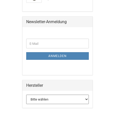
Newsletter-Anmeldung
WEITER
E-
ZUR
Mail
NEWSLETTER-
ANMELDUNG
ANMELDEN
Hersteller