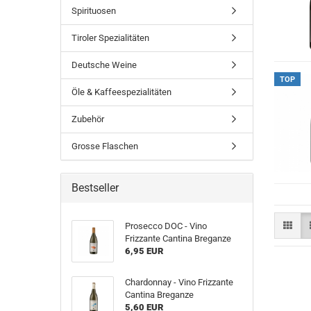
Spirituosen
Tiroler Spezialitäten
Deutsche Weine
TOP
Öle & Kaffeespezialitäten
Zubehör
Grosse Flaschen
Bestseller
Prosecco DOC - Vino
Frizzante Cantina Breganze
6,95 EUR
Chardonnay - Vino Frizzante
Cantina Breganze
5,60 EUR