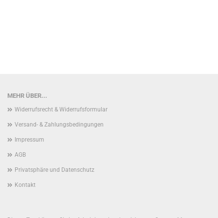
MEHR ÜBER...
Widerrufsrecht & Widerrufsformular
Versand- & Zahlungsbedingungen
Impressum
AGB
Privatsphäre und Datenschutz
Kontakt