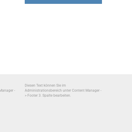
Diesen Text können Sie im
 Manager -
Administrationsbereich unter Content Manager -
> Footer 3. Spalte bearbeiten.