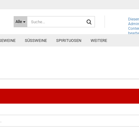
Suche...
Diesen
Alle
Admini
Conte
bearbe
SEWEINE
SÜSSWEINE
SPIRITUOSEN
WEITERE