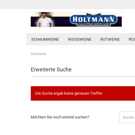
SCHAUMWEINE
WEISSWEINE
ROTWEINE
RO
Startseite
Erweiterte Suche
Die Suche ergab keine genauen Treffer.
MÖCHTEN
Möchten Sie noch einmal suchen?
SIE
NOCH
EINMAL