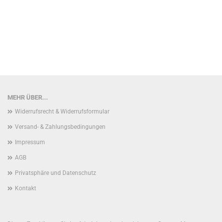
MEHR ÜBER...
Widerrufsrecht & Widerrufsformular
Versand- & Zahlungsbedingungen
Impressum
AGB
Privatsphäre und Datenschutz
Kontakt