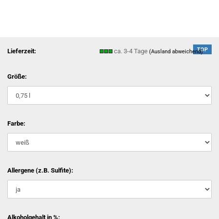
TOP
Lieferzeit:
ca. 3-4 Tage
(Ausland abweichend)
Größe:
Farbe:
Allergene (z.B. Sulfite):
Alkoholgehalt in %: