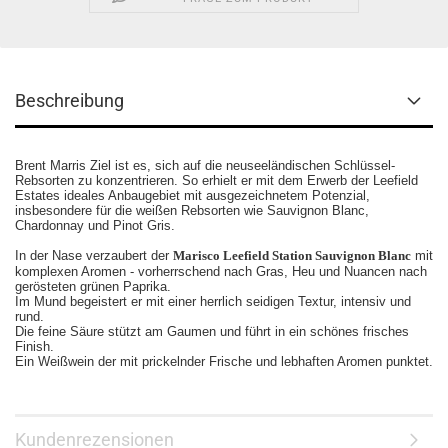
Beschreibung
Brent Marris Ziel ist es, sich auf die neuseeländischen Schlüssel-
Rebsorten zu konzentrieren. So erhielt er mit dem Erwerb der Leefield
Estates ideales Anbaugebiet mit ausgezeichnetem Potenzial,
insbesondere für die weißen Rebsorten wie Sauvignon Blanc,
Chardonnay und Pinot Gris.
In der Nase verzaubert der
Marisco Leefield Station Sauvignon Blanc
mit
komplexen Aromen - vorherrschend nach Gras, Heu und Nuancen nach
gerösteten grünen Paprika.
Im Mund begeistert er mit einer herrlich seidigen Textur, intensiv und
rund.
Die feine Säure stützt am Gaumen und führt in ein schönes frisches
Finish.
Ein Weißwein der mit prickelnder Frische und lebhaften Aromen punktet.
Kundenrezensionen