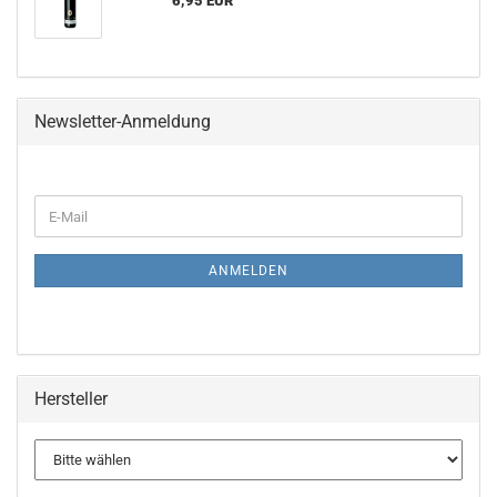
6,95 EUR
Newsletter-Anmeldung
WEITER
E-
ZUR
Mail
NEWSLETTER-
ANMELDUNG
ANMELDEN
Hersteller