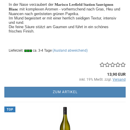
In der Nase verzaubert der
Marisco Leefield Station Sauvignon
Blanc
mit komplexen Aromen - vorherrschend nach Gras, Heu und
Nuancen nach gerösteten grünen Paprika.
Im Mund begeistert er mit einer herrlich seidigen Textur, intensiv
und rund.
Die feine Säure stützt am Gaumen und führt in ein schönes
frisches Finish.
Lieferzeit:
ca. 3-4 Tage
(Ausland abweichend)
13,90 EUR
inkl. 19% MwSt. zzgl.
Versand
ZUM ARTIKEL
TOP