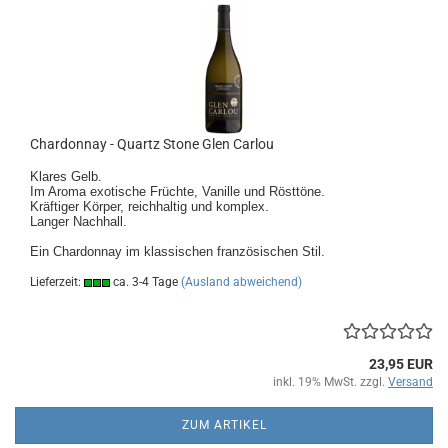
Chardonnay - Quartz Stone Glen Carlou
Klares Gelb.
Im Aroma exotische Früchte, Vanille und Rösttöne.
Kräftiger Körper, reichhaltig und komplex.
Langer Nachhall.
Ein Chardonnay im klassischen französischen Stil.
Lieferzeit:
ca. 3-4 Tage
(Ausland abweichend)
23,95 EUR
inkl. 19% MwSt. zzgl.
Versand
ZUM ARTIKEL