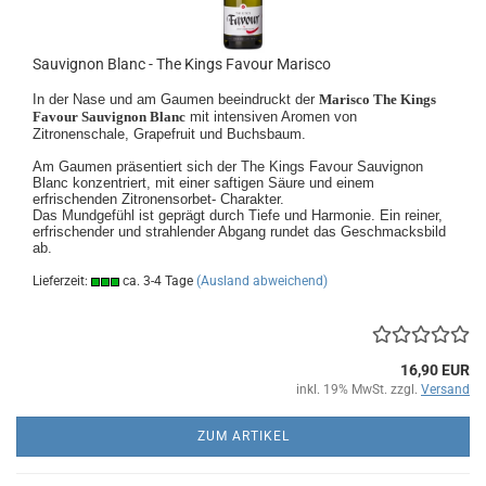
Sauvignon Blanc - The Kings Favour Marisco
In der Nase und am Gaumen beeindruckt der
Marisco The Kings
Favour Sauvignon Blanc
mit intensiven Aromen von
Zitronenschale, Grapefruit und Buchsbaum.
Am Gaumen präsentiert sich der The Kings Favour Sauvignon
Blanc konzentriert, mit einer saftigen Säure und einem
erfrischenden Zitronensorbet- Charakter.
Das Mundgefühl ist geprägt durch Tiefe und Harmonie. Ein reiner,
erfrischender und strahlender Abgang rundet das Geschmacksbild
ab.
Lieferzeit:
ca. 3-4 Tage
(Ausland abweichend)
16,90 EUR
inkl. 19% MwSt. zzgl.
Versand
ZUM ARTIKEL