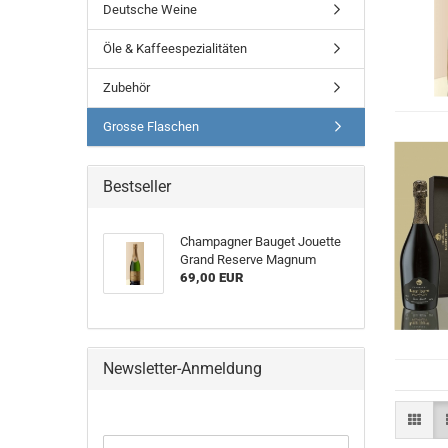
Deutsche Weine
Öle & Kaffeespezialitäten
Zubehör
Grosse Flaschen
Bestseller
Champagner Bauget Jouette
Grand Reserve Magnum
69,00 EUR
Newsletter-Anmeldung
WEITER