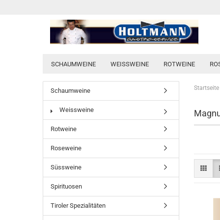
SCHAUMWEINE
WEISSWEINE
ROTWEINE
RO
Startseite
Schaumweine
Weissweine
Magnu
Rotweine
Roseweine
Süssweine
Spirituosen
Tiroler Spezialitäten