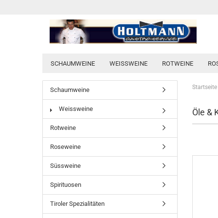
SCHAUMWEINE
WEISSWEINE
ROTWEINE
RO
Startseite
Schaumweine
Weissweine
Öle & 
Rotweine
Roseweine
Süssweine
Spirituosen
Tiroler Spezialitäten