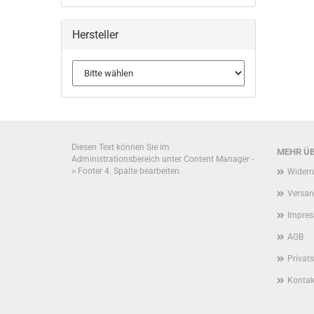
Hersteller
Diesen Text können Sie im
MEHR ÜB
Administrationsbereich unter Content Manager -
> Footer 4. Spalte bearbeiten.
Widerr
Versan
Impre
AGB
Privat
Kontak