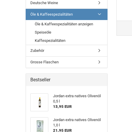
Deutsche Weine
Öle & Kaffeespezialitäten
Öle & Kaffeespezialitäten anzeigen
Speiseöle
Kaffespezialitäten
Zubehör
Grosse Flaschen
Bestseller
Jordan extra natives Olivenöl
0,5 l
13,95 EUR
Jordan extra natives Olivenöl
1,0 l
21,95 EUR